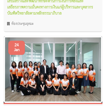
เสริมสร้างและพัฒนาทักษะด้านการเงินการคลังและ
เสถียรภาพความมั่นคงทางการเงินแก่ผู้บริหารและบุคลากร
บัณฑิตวิทยาลัยตามหลักธรรมาภิบาล
ห้องประชุมอุตมะ
24
Jan