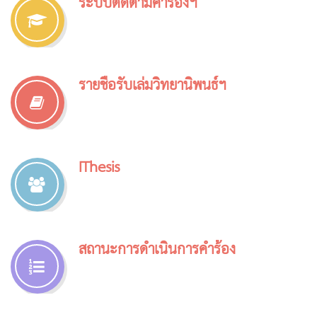
ระบบติดตามคำร้องฯ
รายชื่อรับเล่มวิทยานิพนธ์ฯ
IThesis
สถานะการดำเนินการคำร้อง