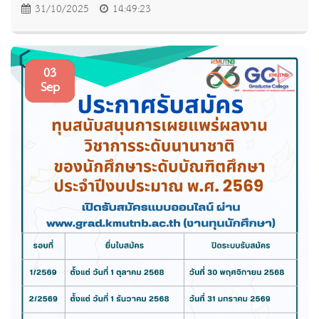
31/10/2025
14:49:23
03
Sep