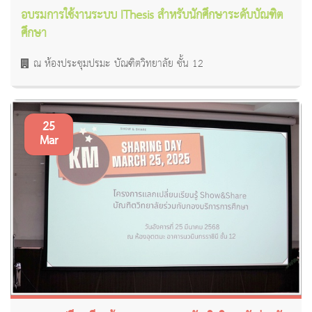
อบรมการใช้งานระบบ IThesis สำหรับนักศึกษาระดับบัณฑิต
ศึกษา
ณ ห้องประชุมปรมะ บัณฑิตวิทยาลัย ชั้น 12
25
Mar