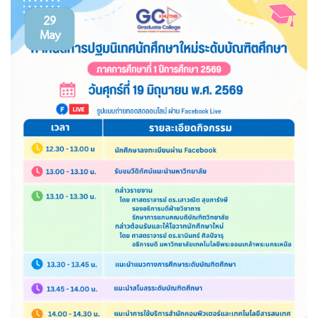
29
May