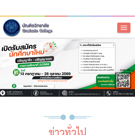
Toggl
naviga
ข่าวทั่วไป