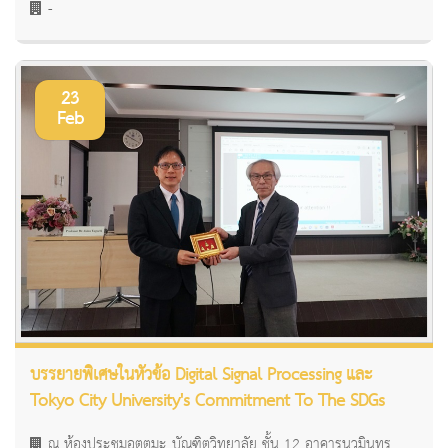
-
23
Feb
บรรยายพิเศษในหัวข้อ Digital Signal Processing และ
Tokyo City University's Commitment To The SDGs
ณ ห้องประชุมอุตตมะ บัณฑิตวิทยาลัย ชั้น 12 อาคารนวมินทร