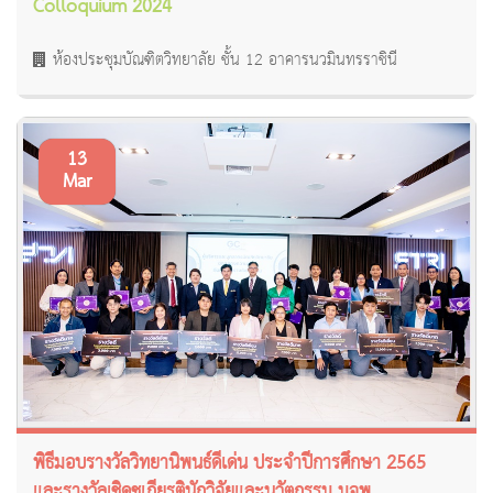
Colloquium 2024
ห้องประชุมบัณฑิตวิทยาลัย ชั้น 12 อาคารนวมินทรราชินี
13
Mar
พิธีมอบรางวัลวิทยานิพนธ์ดีเด่น ประจำปีการศึกษา 2565
และรางวัลเชิดชูเกียรตินักวิจัยและนวัตกรรม มจพ.