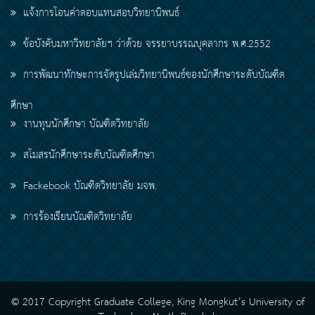
แจ้งการโอนค่าตอบแทนสอบวิทยานิพนธ์
ข้อบังคับมหาวิทยาลัยฯ ว่าด้วย จรรยาบรรณบุคลากร พ.ศ.2552
การพัฒนาทักษะการจัดรูปเล่มวิทยานิพนธ์ของนักศึกษาระดับบัณฑิต
ศึกษา
งานทุนนักศึกษา บัณฑิตวิทยาลัย
สโมสรนักศึกษาระดับบัณฑิตศึกษา
Fackebook บัณฑิตวิทยาลัย มจพ.
การร้องเรียนบัณฑิตวิทยาลัย
© 2017 Copyright Graduate College, King Mongkut’s University of