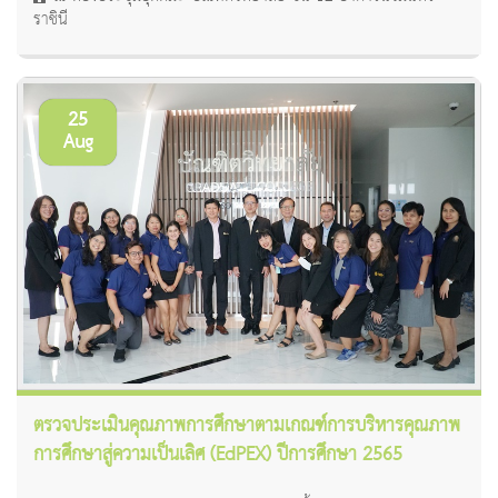
ราชินี
25
Aug
ตรวจประเมินคุณภาพการศึกษาตามเกณฑ์การบริหารคุณภาพ
การศึกษาสู่ความเป็นเลิศ (EdPEX) ปีการศึกษา 2565