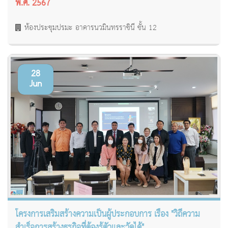
พ.ศ. 2567
ห้องประชุมปรมะ อาคารนวมินทรราชินี ชั้น 12
28
Jun
โครงการเสริมสร้างความเป็นผู้ประกอบการ เรื่อง "วิถีความ
สำเร็จการสร้างธุรกิจที่ต้องรู้ตัวและวัดได้"