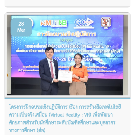
28
Mar
โครงการฝึกอบรมเชิงปฏิบัติการ เรื่อง การสร้างสื่อเทคโนโลยี
ความเป็นจริงเสมือน (Virtual Reality : VR) เพื่อพัฒนา
ศักยภาพสำหรับนักศึกษาระดับบัณฑิตศึกษาและบุคลากร
ทางการศึกษา (ต่อ)