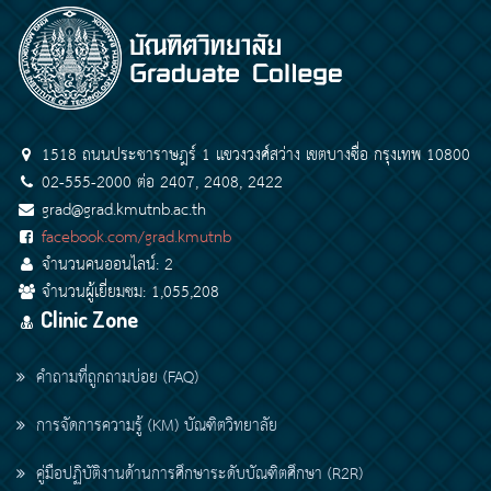
1518 ถนนประชาราษฎร์ 1 แขวงวงศ์สว่าง เขตบางซื่อ กรุงเทพ 10800
02-555-2000 ต่อ 2407, 2408, 2422
grad@grad.kmutnb.ac.th
facebook.com/grad.kmutnb
จำนวนคนออนไลน์: 2
จำนวนผู้เยี่ยมชม: 1,055,208
Clinic Zone
คำถามที่ถูกถามบ่อย (FAQ)
การจัดการความรู้ (KM) บัณฑิตวิทยาลัย
คู่มือปฏิบัติงานด้านการศึกษาระดับบัณฑิตศึกษา (R2R)