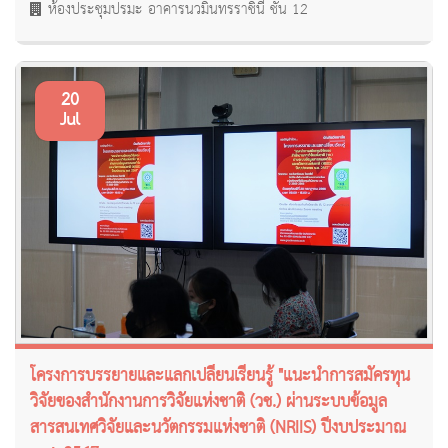
ห้องประชุมปรมะ อาคารนวมินทรราชินี ชั้น 12
20
Jul
โครงการบรรยายและแลกเปลี่ยนเรียนรู้ "แนะนำการสมัครทุน
วิจัยของสำนักงานการวิจัยแห่งชาติ (วช.) ผ่านระบบข้อมูล
สารสนเทศวิจัยและนวัตกรรมแห่งชาติ (NRIIS) ปีงบประมาณ