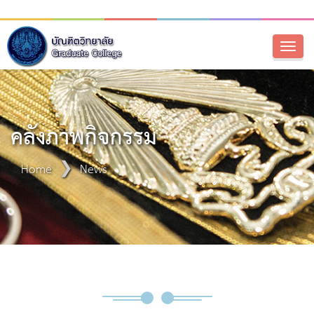
Toggl
naviga
คลังภาพกิจกรรม
Home
News