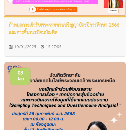
กำหนดการเข้ารับพระราชทานปริญญาบัตรปีการศึกษา 2566
และการขึ้นทะเบียนบัณฑิต
10/01/2025
15:27:05
08
Jan