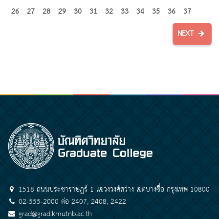
26
27
28
29
30
31
32
33
34
35
36
37
NEXT
1518 ถนนประชาราษฎร์ 1 แขวงวงศ์สว่าง เขตบางซื่อ กรุงเทพ 10800
02-555-2000 ต่อ 2407, 2408, 2422
grad@grad.kmutnb.ac.th