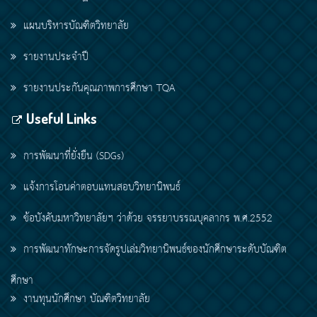
แผนบริหารบัณฑิตวิทยาลัย
รายงานประจำปี
รายงานประกันคุณภาพการศึกษา TQA
Useful Links
การพัฒนาที่ยั่งยืน (SDGs)
แจ้งการโอนค่าตอบแทนสอบวิทยานิพนธ์
ข้อบังคับมหาวิทยาลัยฯ ว่าด้วย จรรยาบรรณบุคลากร พ.ศ.2552
การพัฒนาทักษะการจัดรูปเล่มวิทยานิพนธ์ของนักศึกษาระดับบัณฑิต
ศึกษา
งานทุนนักศึกษา บัณฑิตวิทยาลัย