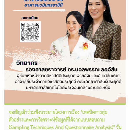
ขอเชิญเข้าร่วมฟังบรรยายโครงการเรื่อง "เทคนิคการสุ่ม
ตัวอย่างและการวิเคราะห์ข้อมูลที่ได้จากแบบสอบถาม
(Sampling Techniques And Questionnaire Analysis)" วัน