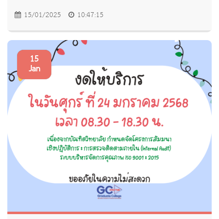
15/01/2025
10:47:15
15
Jan