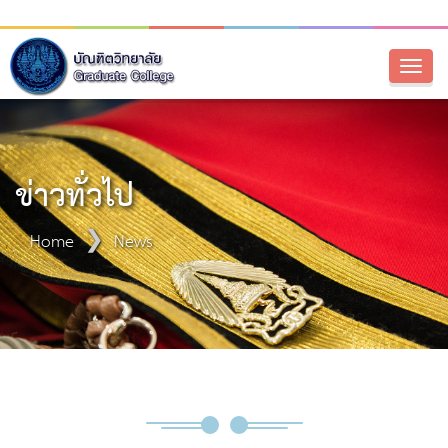
Toggl
naviga
ข่าวทั่วไป
Home
News