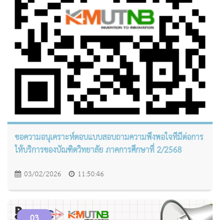
ขอความอนุเคราะห์ตอบแบบสอบถามความพึงพอใจที่มีต่อการ
ให้บริการของบัณฑิตวิทยาลัย ภาคการศึกษาที่ 2/2568
03/02/2026
11:50:46
03