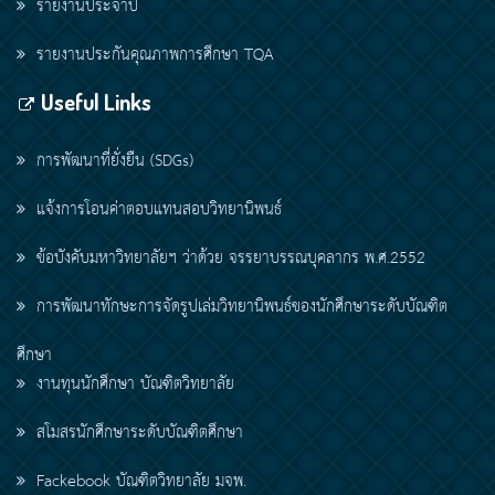
รายงานประจำปี
รายงานประกันคุณภาพการศึกษา TQA
Useful Links
การพัฒนาที่ยั่งยืน (SDGs)
แจ้งการโอนค่าตอบแทนสอบวิทยานิพนธ์
ข้อบังคับมหาวิทยาลัยฯ ว่าด้วย จรรยาบรรณบุคลากร พ.ศ.2552
การพัฒนาทักษะการจัดรูปเล่มวิทยานิพนธ์ของนักศึกษาระดับบัณฑิต
ศึกษา
งานทุนนักศึกษา บัณฑิตวิทยาลัย
สโมสรนักศึกษาระดับบัณฑิตศึกษา
Fackebook บัณฑิตวิทยาลัย มจพ.