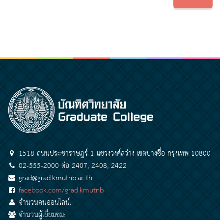
1518 ถนนประชาราษฎร์ 1 แขวงวงศ์สว่าง เขตบางซื่อ กรุงเทพ 10800
02-555-2000 ต่อ 2407, 2408, 2422
grad@grad.kmutnb.ac.th
facebook.com/grad.kmutnb
จำนวนคนออนไลน์:
จำนวนผู้เยี่ยมชม: