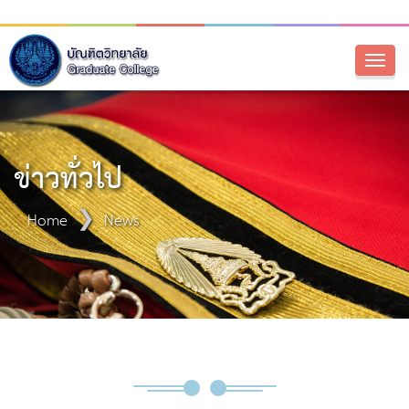
Toggl
naviga
ข่าวทั่วไป
Home
News