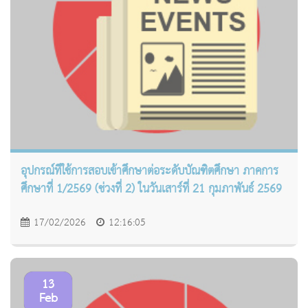
อุปกรณ์ที่ใช้การสอบเข้าศึกษาต่อระดับบัณฑิตศึกษา ภาคการ
ศึกษาที่ 1/2569 (ช่วงที่ 2) ในวันเสาร์ที่ 21 กุมภาพันธ์ 2569
17/02/2026
12:16:05
13
Feb