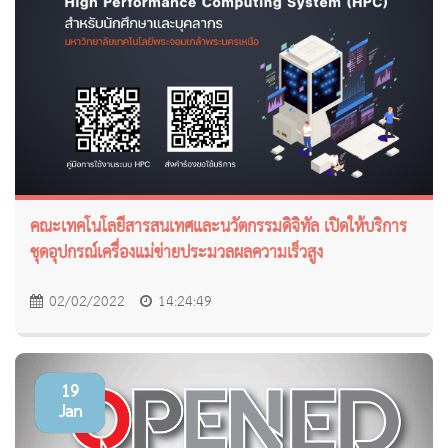
คณะเทคโนโลยีสารสนเทศและนวัตกรรมดิจิทัล เปิดให้บริการ
ชุดอุปกรณ์เครื่องแม่ข่ายประมวลผลความเร็วสูง
02/02/2022
14:24:49
19
Jan