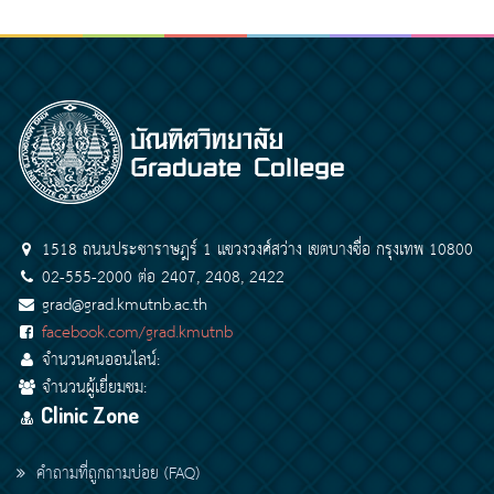
1518 ถนนประชาราษฎร์ 1 แขวงวงศ์สว่าง เขตบางซื่อ กรุงเทพ 10800
02-555-2000 ต่อ 2407, 2408, 2422
grad@grad.kmutnb.ac.th
facebook.com/grad.kmutnb
จำนวนคนออนไลน์:
จำนวนผู้เยี่ยมชม:
Clinic Zone
คำถามที่ถูกถามบ่อย (FAQ)