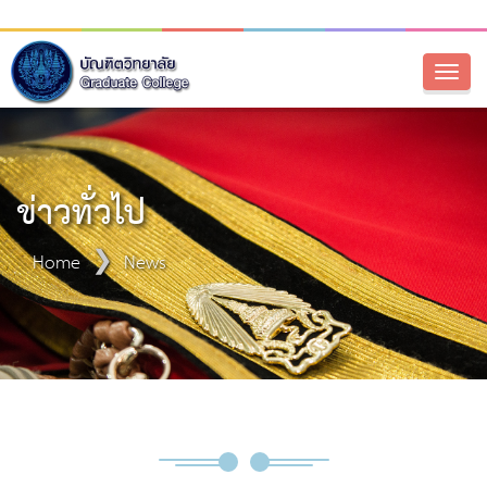
Toggl
naviga
ข่าวทั่วไป
Home
News