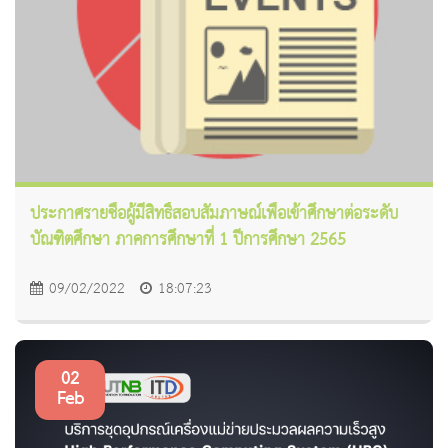
ประกาศรายชื่อผู้มีสิทธิ์สอบสัมภาษณ์เพื่อเข้าศึกษาต่อระดับ
บัณฑิตศึกษา ภาคการศึกษาที่ 1 ปีการศึกษา 2565
09/02/2022
18:07:23
02
Feb