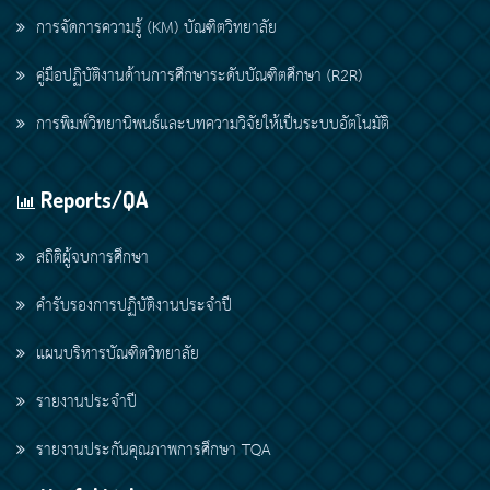
การจัดการความรู้ (KM) บัณฑิตวิทยาลัย
คู่มือปฏิบัติงานด้านการศึกษาระดับบัณฑิตศึกษา (R2R)
การพิมพ์วิทยานิพนธ์และบทความวิจัยให้เป็นระบบอัตโนมัติ
Reports/QA
สถิติผู้จบการศึกษา
คำรับรองการปฏิบัติงานประจำปี
แผนบริหารบัณฑิตวิทยาลัย
รายงานประจำปี
รายงานประกันคุณภาพการศึกษา TQA