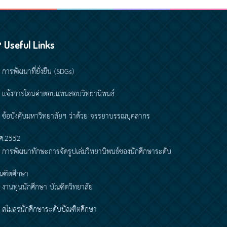
Useful Links
การพัฒนาที่ยั่งยืน (SDGs)
แจ้งการโอนค่าตอบแทนสอบวิทยานิพนธ์
ข้อบังคับมหาวิทยาลัยฯ ว่าด้วย จรรยาบรรณบุคลากร
ศ.2552
การพัฒนาทักษะการจัดรูปเล่มวิทยานิพนธ์ของนักศึกษาระดับ
ณฑิตศึกษา
งานทุนนักศึกษา บัณฑิตวิทยาลัย
สโมสรนักศึกษาระดับบัณฑิตศึกษา