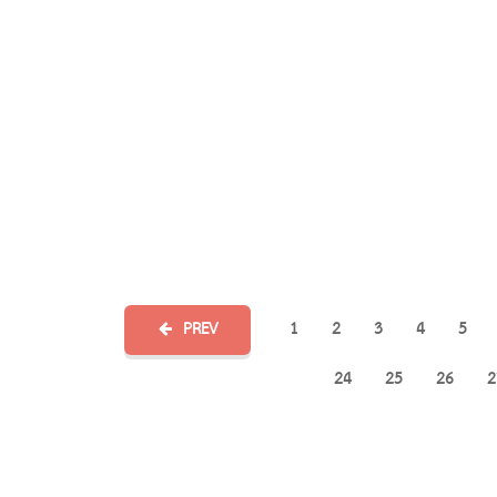
PREV
1
2
3
4
5
24
25
26
2