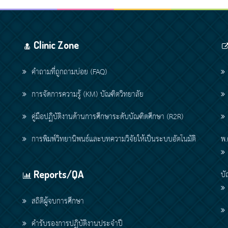
Clinic Zone
คำถามที่ถูกถามบ่อย (FAQ)
การจัดการความรู้ (KM) บัณฑิตวิทยาลัย
คู่มือปฏิบัติงานด้านการศึกษาระดับบัณฑิตศึกษา (R2R)
การพิมพ์วิทยานิพนธ์และบทความวิจัยให้เป็นระบบอัตโนมัติ
พ.
Reports/QA
บั
สถิติผู้จบการศึกษา
คำรับรองการปฏิบัติงานประจำปี