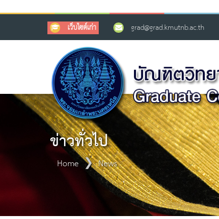
เว็บไซต์เก่า
grad@grad.kmutnb.ac.th
ข่าวทั่วไป
Home
News