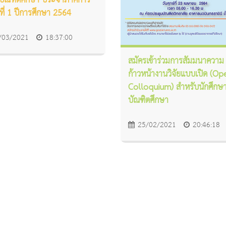
บบัณฑิตศึกษา ประจำภาคการ
ที่ 1 ปีการศึกษา 2564
/03/2021
18:37:00
สมัครเข้าร่วมการสัมมนาความ
ก้าวหน้างานวิจัยแบบเปิด (O
Colloquium) สำหรับนักศึกษ
บัณฑิตศึกษา
25/02/2021
20:46:18