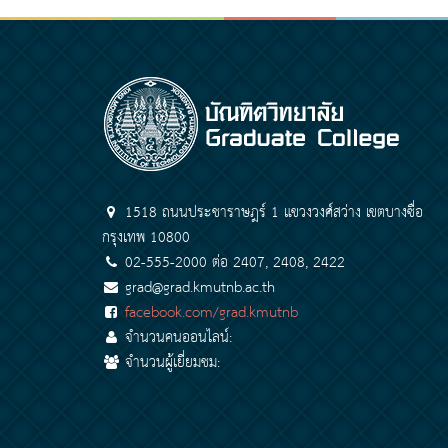
1518 ถนนประชาราษฎร์ 1 แขวงวงศ์สว่าง เขตบางซื่อ
กรุงเทพ 10800
02-555-2000 ต่อ 2407, 2408, 2422
grad@grad.kmutnb.ac.th
facebook.com/grad.kmutnb
จำนวนคนออนไลน์:
จำนวนผู้เยี่ยมชม: