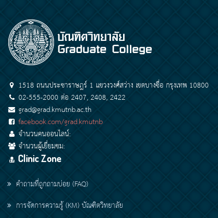
1518 ถนนประชาราษฎร์ 1 แขวงวงศ์สว่าง เขตบางซื่อ กรุงเทพ 10800
02-555-2000 ต่อ 2407, 2408, 2422
grad@grad.kmutnb.ac.th
facebook.com/grad.kmutnb
จำนวนคนออนไลน์:
จำนวนผู้เยี่ยมชม:
Clinic Zone
คำถามที่ถูกถามบ่อย (FAQ)
การจัดการความรู้ (KM) บัณฑิตวิทยาลัย