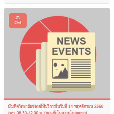
21
Oct
บัณฑิตวิทยาลัยของดให้บริการในวันที่ 14 พฤศจิกายน 2568
เวลา 08.30-12.00 น. (ขออภัยในความไม่สะดวก)