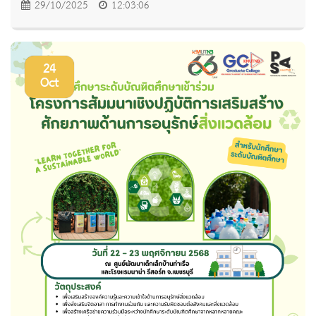
29/10/2025
12:03:06
24
Oct