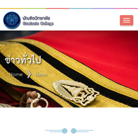
Toggl
naviga
ข่าวทั่วไป
Home
News