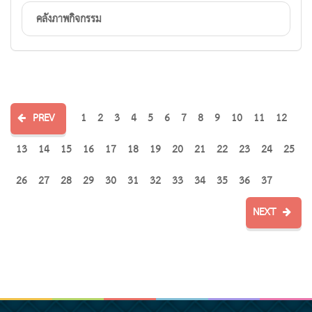
คลังภาพกิจกรรม
PREV
1
2
3
4
5
6
7
8
9
10
11
12
13
14
15
16
17
18
19
20
21
22
23
24
25
26
27
28
29
30
31
32
33
34
35
36
37
NEXT