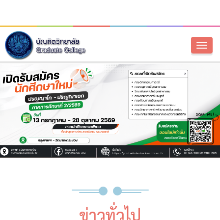
Toggl
naviga
ข่าวทั่วไป