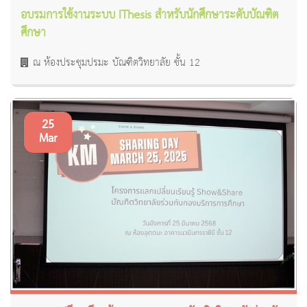
อบรมการใช้งานระบบ IThesis สำหรับนักศึกษาระดับบัณฑิต
ศึกษา
ณ ห้องประชุมปรมะ บัณฑิตวิทยาลัย ชั้น 12
25
Mar