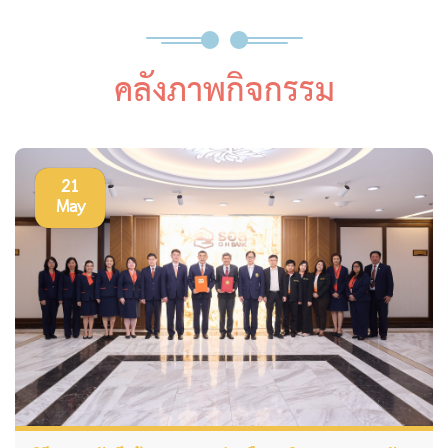
คลังภาพกิจกรรม
21
May