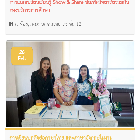
การแลกเปลี่ยนเรียนรู้ Show & Share บัณฑิตวิทยาลัยร่วมกับ
กองบริการการศึกษา
ณ ห้องอุตตมะ บัณฑิตวิทยาลัย ชั้น 12
26
Feb
การเขียนบทคัดย่อภาษาไทย และภาษาอังกฤษในงาน