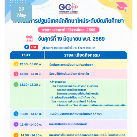
29
May