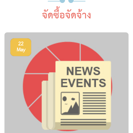
จัดซื้อจัดจ้าง
22
May