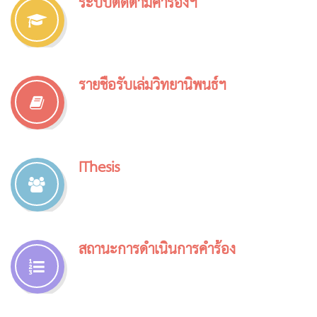
ระบบติดตามคำร้องฯ
รายชื่อรับเล่มวิทยานิพนธ์ฯ
IThesis
สถานะการดำเนินการคำร้อง