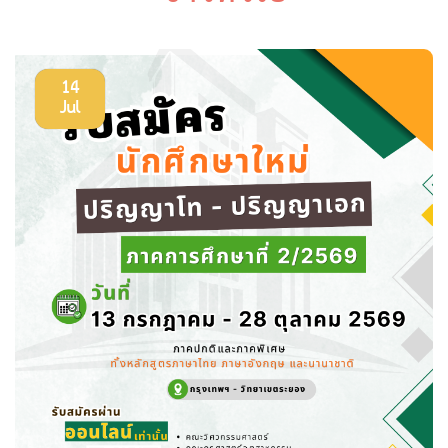
14
Jul