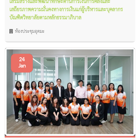
เสริมสร้างและพัฒนาทักษะด้านการเงินการคลังและ
เสถียรภาพความมั่นคงทางการเงินแก่ผู้บริหารและบุคลากร
บัณฑิตวิทยาลัยตามหลักธรรมาภิบาล
ห้องประชุมอุตมะ
24
Jan