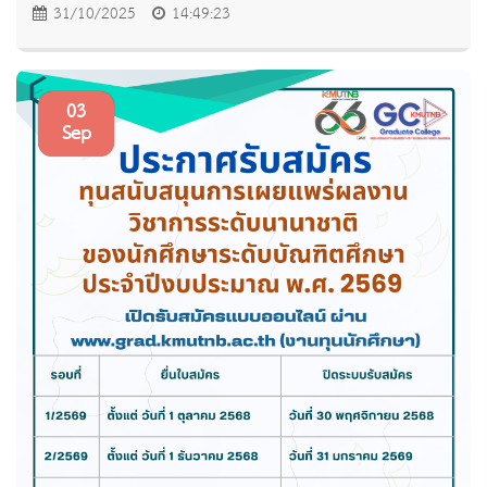
31/10/2025
14:49:23
03
Sep