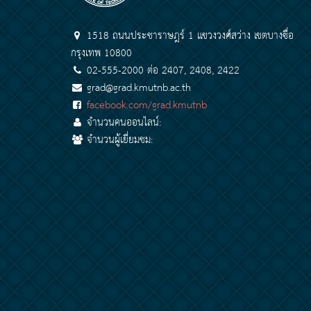
1518 ถนนประชาราษฎร์ 1 แขวงวงศ์สว่าง เขตบางซื่อ
กรุงเทพ 10800
02-555-2000 ต่อ 2407, 2408, 2422
grad@grad.kmutnb.ac.th
facebook.com/grad.kmutnb
จำนวนคนออนไลน์:
จำนวนผู้เยี่ยมชม: