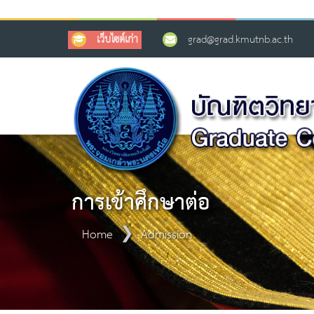
เว็บไซต์เก่า
grad@grad.kmutnb.ac.th
การเข้าศึกษาต่อ
Home
Admission