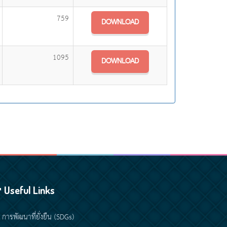
759
DOWNLOAD
1095
DOWNLOAD
Useful Links
การพัฒนาที่ยั่งยืน (SDGs)