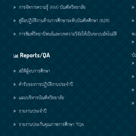
การจัดการความรู้ (KM) บัณฑิตวิทยาลัย
คู่มือปฏิบัติงานด้านการศึกษาระดับบัณฑิตศึกษา (R2R)
การพิมพ์วิทยานิพนธ์และบทความวิจัยให้เป็นระบบอัตโนมัติ
พ.
Reports/QA
บั
สถิติผู้จบการศึกษา
คำรับรองการปฏิบัติงานประจำปี
แผนบริหารบัณฑิตวิทยาลัย
รายงานประจำปี
รายงานประกันคุณภาพการศึกษา TQA