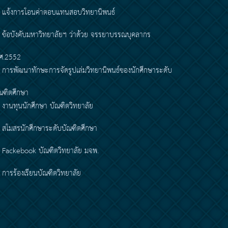
แจ้งการโอนค่าตอบแทนสอบวิทยานิพนธ์
ข้อบังคับมหาวิทยาลัยฯ ว่าด้วย จรรยาบรรณบุคลากร
ศ.2552
การพัฒนาทักษะการจัดรูปเล่มวิทยานิพนธ์ของนักศึกษาระดับ
ณฑิตศึกษา
งานทุนนักศึกษา บัณฑิตวิทยาลัย
สโมสรนักศึกษาระดับบัณฑิตศึกษา
Fackebook บัณฑิตวิทยาลัย มจพ.
การร้องเรียนบัณฑิตวิทยาลัย