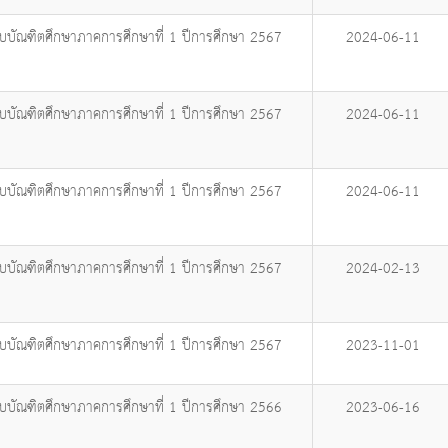
ับบัณฑิตศึกษาภาคการศึกษาที่ 1 ปีการศึกษา 2567
2024-06-11
ับบัณฑิตศึกษาภาคการศึกษาที่ 1 ปีการศึกษา 2567
2024-06-11
ับบัณฑิตศึกษาภาคการศึกษาที่ 1 ปีการศึกษา 2567
2024-06-11
ับบัณฑิตศึกษาภาคการศึกษาที่ 1 ปีการศึกษา 2567
2024-02-13
ับบัณฑิตศึกษาภาคการศึกษาที่ 1 ปีการศึกษา 2567
2023-11-01
ับบัณฑิตศึกษาภาคการศึกษาที่ 1 ปีการศึกษา 2566
2023-06-16