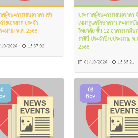
ศผู้ชนะการเสนอราคา เช่า
ประกาศผู้ชนะการเสนอราคา จ
องถ่ายเอกสาร ประจำ
เหมาดูแลรักษาความสะอาดบั
ประมาณ พ.ศ. 2568
วิทยาลัย ชั้น 12 อาคารนวมิน
ราชินี ประจำปีงบประมาณ พ.
/10/2024
15:37:02
2568
01/10/2024
15:35:21
30
03
ov
Nov