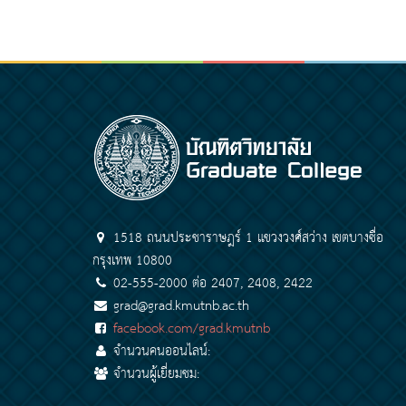
1518 ถนนประชาราษฎร์ 1 แขวงวงศ์สว่าง เขตบางซื่อ
กรุงเทพ 10800
02-555-2000 ต่อ 2407, 2408, 2422
grad@grad.kmutnb.ac.th
facebook.com/grad.kmutnb
จำนวนคนออนไลน์:
จำนวนผู้เยี่ยมชม: