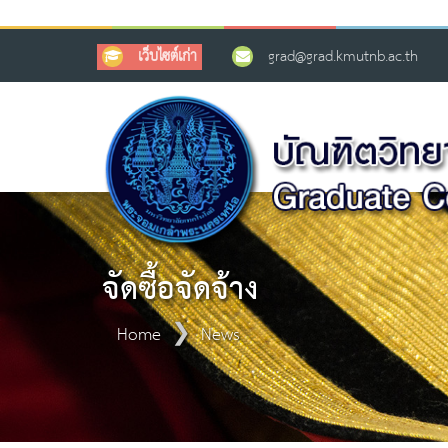
เว็บไซต์เก่า
grad@grad.kmutnb.ac.th
จัดซื้อจัดจ้าง
Home
News