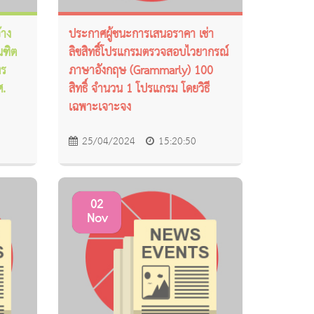
้าง
ประกาศผู้ชนะการเสนอราคา เช่า
ณฑิต
ลิขสิทธิ์โปรแกรมตรวจสอบไวยากรณ์
ทร
ภาษาอังกฤษ (Grammarly) 100
ศ.
สิทธิ์ จำนวน 1 โปรแกรม โดยวิธี
เฉพาะเจาะจง
25/04/2024
15:20:50
02
Nov