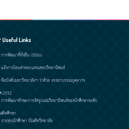
Useful Links
การพัฒนาที่ยั่งยืน (SDGs)
แจ้งการโอนค่าตอบแทนสอบวิทยานิพนธ์
ข้อบังคับมหาวิทยาลัยฯ ว่าด้วย จรรยาบรรณบุคลากร
ศ.2552
การพัฒนาทักษะการจัดรูปเล่มวิทยานิพนธ์ของนักศึกษาระดับ
ณฑิตศึกษา
งานทุนนักศึกษา บัณฑิตวิทยาลัย