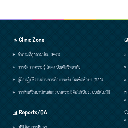
Clinic Zone
คำถามที่ถูกถามบ่อย (FAQ)
การจัดการความรู้ (KM) บัณฑิตวิทยาลัย
คู่มือปฏิบัติงานด้านการศึกษาระดับบัณฑิตศึกษา (R2R)
การพิมพ์วิทยานิพนธ์และบทความวิจัยให้เป็นระบบอัตโนมัติ
พ.
Reports/QA
บั
สถิติผู้จบการศึกษา