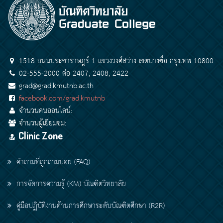
1518 ถนนประชาราษฎร์ 1 แขวงวงศ์สว่าง เขตบางซื่อ กรุงเทพ 10800
02-555-2000 ต่อ 2407, 2408, 2422
grad@grad.kmutnb.ac.th
facebook.com/grad.kmutnb
จำนวนคนออนไลน์:
จำนวนผู้เยี่ยมชม:
Clinic Zone
คำถามที่ถูกถามบ่อย (FAQ)
การจัดการความรู้ (KM) บัณฑิตวิทยาลัย
คู่มือปฏิบัติงานด้านการศึกษาระดับบัณฑิตศึกษา (R2R)