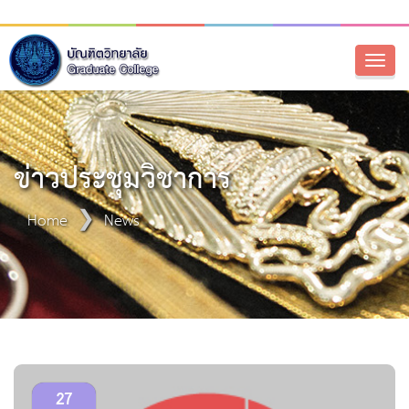
Toggl
naviga
ข่าวประชุมวิชาการ
Home
News
27