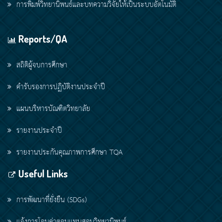
การพิมพ์วิทยานิพนธ์และบทความวิจัยให้เป็นระบบอัตโนมัติ
Reports/QA
สถิติผู้จบการศึกษา
คำรับรองการปฏิบัติงานประจำปี
แผนบริหารบัณฑิตวิทยาลัย
รายงานประจำปี
รายงานประกันคุณภาพการศึกษา TQA
Useful Links
การพัฒนาที่ยั่งยืน (SDGs)