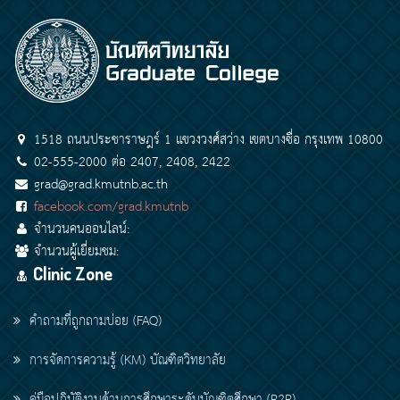
1518 ถนนประชาราษฎร์ 1 แขวงวงศ์สว่าง เขตบางซื่อ กรุงเทพ 10800
02-555-2000 ต่อ 2407, 2408, 2422
grad@grad.kmutnb.ac.th
facebook.com/grad.kmutnb
จำนวนคนออนไลน์:
จำนวนผู้เยี่ยมชม:
Clinic Zone
คำถามที่ถูกถามบ่อย (FAQ)
การจัดการความรู้ (KM) บัณฑิตวิทยาลัย