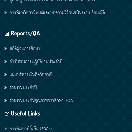
คู่มือปฏิบัติงานด้านการศึกษาระดับบัณฑิตศึกษา (R2R)
การพิมพ์วิทยานิพนธ์และบทความวิจัยให้เป็นระบบอัตโนมัติ
Reports/QA
สถิติผู้จบการศึกษา
คำรับรองการปฏิบัติงานประจำปี
แผนบริหารบัณฑิตวิทยาลัย
รายงานประจำปี
รายงานประกันคุณภาพการศึกษา TQA
Useful Links
การพัฒนาที่ยั่งยืน (SDGs)