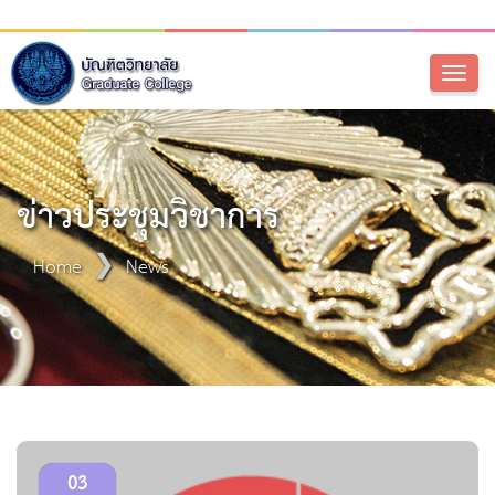
Toggl
naviga
ข่าวประชุมวิชาการ
Home
News
03