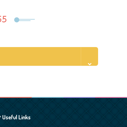
55
Useful Links