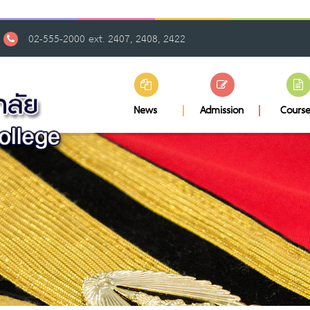
02-555-2000 ext. 2407, 2408, 2422
News
Admission
Course