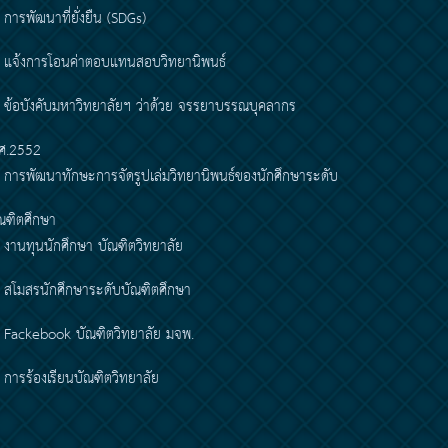
การพัฒนาที่ยั่งยืน (SDGs)
แจ้งการโอนค่าตอบแทนสอบวิทยานิพนธ์
ข้อบังคับมหาวิทยาลัยฯ ว่าด้วย จรรยาบรรณบุคลากร
ศ.2552
การพัฒนาทักษะการจัดรูปเล่มวิทยานิพนธ์ของนักศึกษาระดับ
ณฑิตศึกษา
งานทุนนักศึกษา บัณฑิตวิทยาลัย
สโมสรนักศึกษาระดับบัณฑิตศึกษา
Fackebook บัณฑิตวิทยาลัย มจพ.
การร้องเรียนบัณฑิตวิทยาลัย