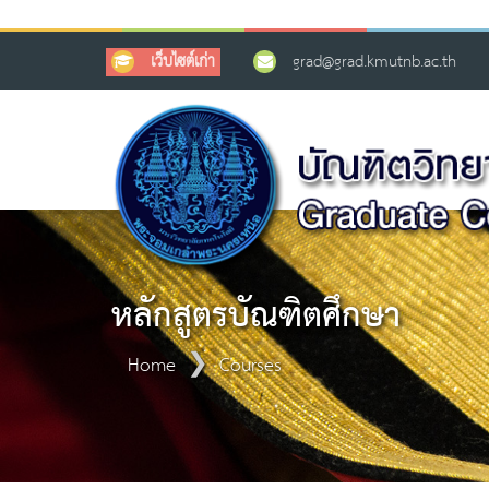
เว็บไซต์เก่า
grad@grad.kmutnb.ac.th
หลักสูตรบัณฑิตศึกษา
Home
Courses