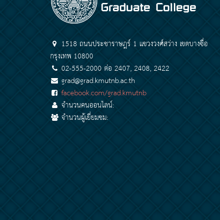
1518 ถนนประชาราษฎร์ 1 แขวงวงศ์สว่าง เขตบางซื่อ
กรุงเทพ 10800
02-555-2000 ต่อ 2407, 2408, 2422
grad@grad.kmutnb.ac.th
facebook.com/grad.kmutnb
จำนวนคนออนไลน์:
จำนวนผู้เยี่ยมชม: