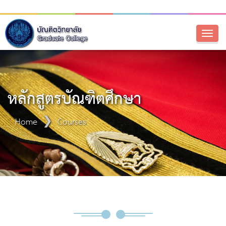
Toggl
naviga
หลักสูตรบัณฑิตศึกษา
Home
Courses