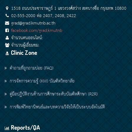
1518 ถนนประชาราษฎร์ 1 แขวงวงศ์สว่าง เขตบางซื่อ กรุงเทพ 10800
02-555-2000 ต่อ 2407, 2408, 2422
grad@grad.kmutnb.ac.th
facebook.com/grad.kmutnb
จำนวนคนออนไลน์:
จำนวนผู้เยี่ยมชม:
Clinic Zone
คำถามที่ถูกถามบ่อย (FAQ)
การจัดการความรู้ (KM) บัณฑิตวิทยาลัย
คู่มือปฏิบัติงานด้านการศึกษาระดับบัณฑิตศึกษา (R2R)
การพิมพ์วิทยานิพนธ์และบทความวิจัยให้เป็นระบบอัตโนมัติ
Reports/QA