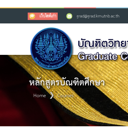
เว็บไซต์เก่า
grad@grad.kmutnb.ac.th
หลักสูตรบัณฑิตศึกษา
Home
Courses