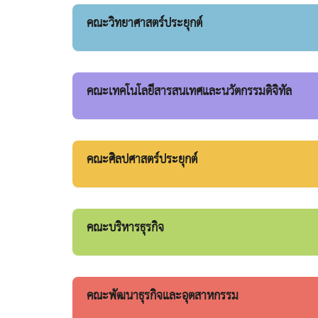
คณะวิทยาศาสตร์ประยุกต์
คณะเทคโนโลยีสารสนเทศและนวัตกรรมดิจิทัล
คณะศิลปศาสตร์ประยุกต์
คณะบริหารธุรกิจ
คณะพัฒนาธุรกิจและอุตสาหกรรม