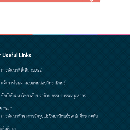
Useful Links
การพัฒนาที่ยั่งยืน (SDGs)
แจ้งการโอนค่าตอบแทนสอบวิทยานิพนธ์
ข้อบังคับมหาวิทยาลัยฯ ว่าด้วย จรรยาบรรณบุคลากร
ศ.2552
การพัฒนาทักษะการจัดรูปเล่มวิทยานิพนธ์ของนักศึกษาระดับ
ณฑิตศึกษา