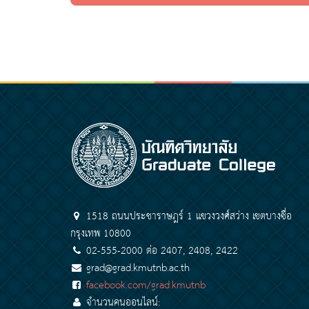
1518 ถนนประชาราษฎร์ 1 แขวงวงศ์สว่าง เขตบางซื่อ
กรุงเทพ 10800
02-555-2000 ต่อ 2407, 2408, 2422
grad@grad.kmutnb.ac.th
facebook.com/grad.kmutnb
จำนวนคนออนไลน์: