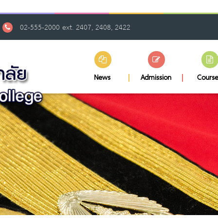
02-555-2000 ext. 2407, 2408, 2422
News
Admission
Course