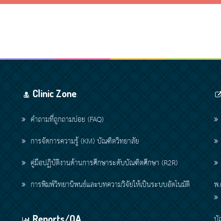
Clinic Zone
คำถามที่ถูกถามบ่อย (FAQ)
การจัดการความรู้ (KM) บัณฑิตวิทยาลัย
คู่มือปฏิบัติงานด้านการศึกษาระดับบัณฑิตศึกษา (R2R)
การพิมพ์วิทยานิพนธ์และบทความวิจัยให้เป็นระบบอัตโนมัติ
พ.
Reports/QA
บั