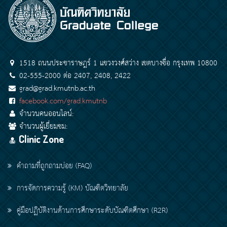
1518 ถนนประชาราษฎร์ 1 แขวงวงศ์สว่าง เขตบางซื่อ กรุงเทพ 10800
02-555-2000 ต่อ 2407, 2408, 2422
grad@grad.kmutnb.ac.th
facebook.com/grad.kmutnb
จำนวนคนออนไลน์:
จำนวนผู้เยี่ยมชม:
Clinic Zone
คำถามที่ถูกถามบ่อย (FAQ)
การจัดการความรู้ (KM) บัณฑิตวิทยาลัย
คู่มือปฏิบัติงานด้านการศึกษาระดับบัณฑิตศึกษา (R2R)