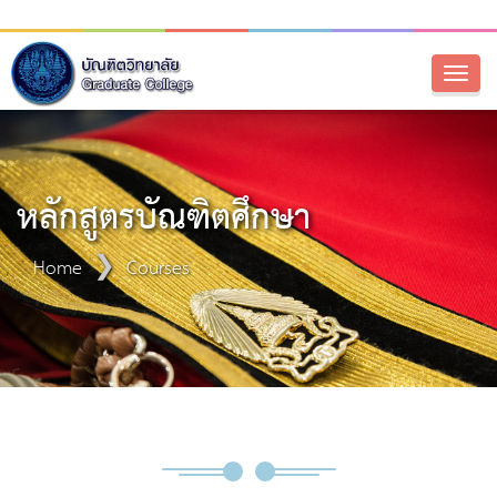
Toggl
naviga
หลักสูตรบัณฑิตศึกษา
Home
Courses