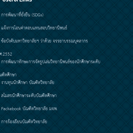
การพัฒนาที่ยั่งยืน (SDGs)
แจ้งการโอนค่าตอบแทนสอบวิทยานิพนธ์
ข้อบังคับมหาวิทยาลัยฯ ว่าด้วย จรรยาบรรณบุคลากร
ศ.2552
การพัฒนาทักษะการจัดรูปเล่มวิทยานิพนธ์ของนักศึกษาระดับ
ณฑิตศึกษา
งานทุนนักศึกษา บัณฑิตวิทยาลัย
สโมสรนักศึกษาระดับบัณฑิตศึกษา
Fackebook บัณฑิตวิทยาลัย มจพ.
การร้องเรียนบัณฑิตวิทยาลัย