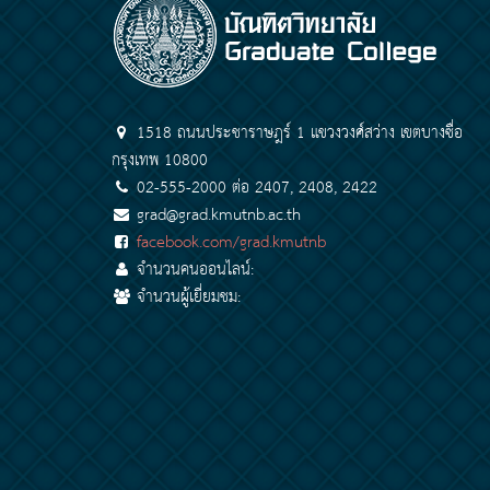
1518 ถนนประชาราษฎร์ 1 แขวงวงศ์สว่าง เขตบางซื่อ
กรุงเทพ 10800
02-555-2000 ต่อ 2407, 2408, 2422
grad@grad.kmutnb.ac.th
facebook.com/grad.kmutnb
จำนวนคนออนไลน์:
จำนวนผู้เยี่ยมชม: