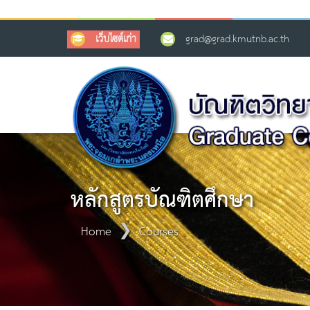
เว็บไซต์เก่า
grad@grad.kmutnb.ac.th
หลักสูตรบัณฑิตศึกษา
Home
Courses