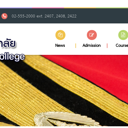
02-555-2000 ext. 2407, 2408, 2422
News
Admission
Course