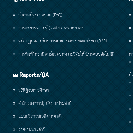
คำถามที่ถูกถามบ่อย (FAQ)
การจัดการความรู้ (KM) บัณฑิตวิทยาลัย
คู่มือปฏิบัติงานด้านการศึกษาระดับบัณฑิตศึกษา (R2R)
การพิมพ์วิทยานิพนธ์และบทความวิจัยให้เป็นระบบอัตโนมัติ
พ.
Reports/QA
บั
สถิติผู้จบการศึกษา
คำรับรองการปฏิบัติงานประจำปี
แผนบริหารบัณฑิตวิทยาลัย
รายงานประจำปี