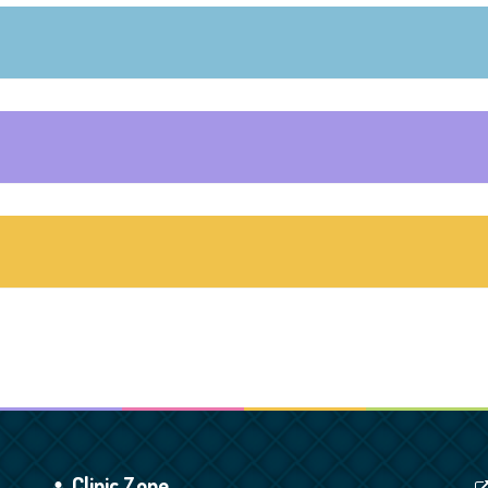
Clinic Zone