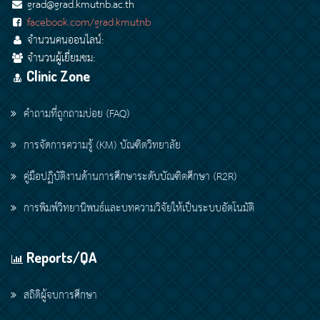
grad@grad.kmutnb.ac.th
facebook.com/grad.kmutnb
จำนวนคนออนไลน์:
จำนวนผู้เยี่ยมชม:
Clinic Zone
คำถามที่ถูกถามบ่อย (FAQ)
การจัดการความรู้ (KM) บัณฑิตวิทยาลัย
คู่มือปฏิบัติงานด้านการศึกษาระดับบัณฑิตศึกษา (R2R)
การพิมพ์วิทยานิพนธ์และบทความวิจัยให้เป็นระบบอัตโนมัติ
Reports/QA
สถิติผู้จบการศึกษา