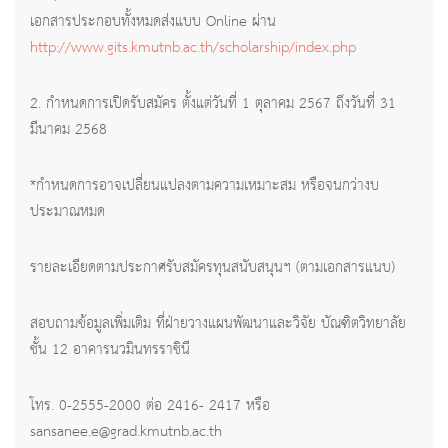
เอกสารประกอบทั้งหมดส่งแบบ Online ผ่าน
http://www.gits.kmutnb.ac.th/scholarship/index.php
2. กำหนดการเปิดรับสมัคร ตั้งแต่วันที่ 1 ตุลาคม 2567 ถึงวันที่ 31
มีนาคม 2568
*กำหนดการอาจเปลี่ยนแปลงตามความเหมาะสม หรือจนกว่างบ
ประมาณหมด
รายละเอียดตามประกาศรับสมัครทุนสนับสนุนฯ (ตามเอกสารแนบ)
สอบถามข้อมูลเพิ่มเติม ที่ฝ่ายวางแผนพัฒนาและวิจัย บัณฑิตวิทยาลัย
ชั้น 12 อาคารนวมินทรราชินี
โทร. 0-2555-2000 ต่อ 2416- 2417 หรือ
sansanee.e@grad.kmutnb.ac.th