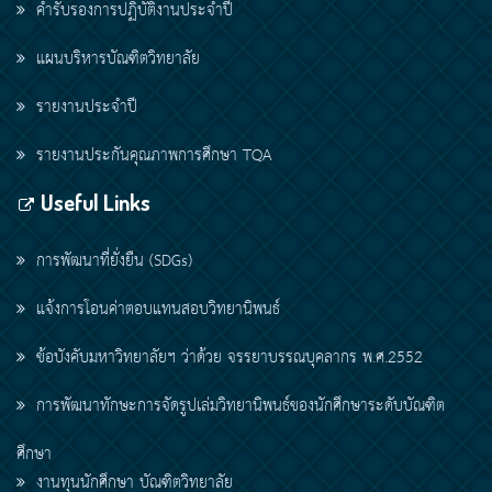
คำรับรองการปฏิบัติงานประจำปี
แผนบริหารบัณฑิตวิทยาลัย
รายงานประจำปี
รายงานประกันคุณภาพการศึกษา TQA
Useful Links
การพัฒนาที่ยั่งยืน (SDGs)
แจ้งการโอนค่าตอบแทนสอบวิทยานิพนธ์
ข้อบังคับมหาวิทยาลัยฯ ว่าด้วย จรรยาบรรณบุคลากร พ.ศ.2552
การพัฒนาทักษะการจัดรูปเล่มวิทยานิพนธ์ของนักศึกษาระดับบัณฑิต
ศึกษา
งานทุนนักศึกษา บัณฑิตวิทยาลัย