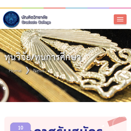
Toggl
naviga
ทุนวิจัย/ทุนการศึกษา
Home
News
10