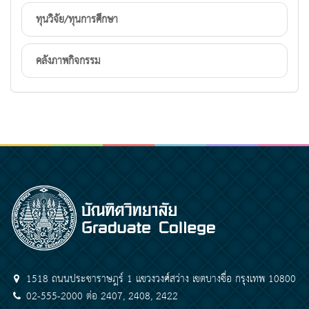
ทุนวิจัย/ทุนการศึกษา
คลังภาพกิจกรรม
1518 ถนนประชาราษฎร์ 1 แขวงวงศ์สว่าง เขตบางซื่อ กรุงเทพ 10800
02-555-2000 ต่อ 2407, 2408, 2422