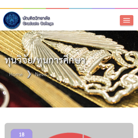
Toggl
naviga
ทุนวิจัย/ทุนการศึกษา
Home
News
18