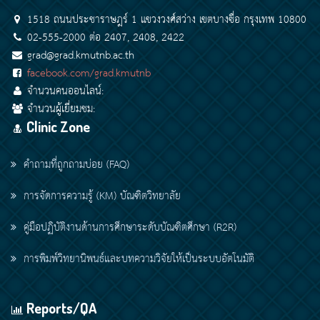
1518 ถนนประชาราษฎร์ 1 แขวงวงศ์สว่าง เขตบางซื่อ กรุงเทพ 10800
02-555-2000 ต่อ 2407, 2408, 2422
grad@grad.kmutnb.ac.th
facebook.com/grad.kmutnb
จำนวนคนออนไลน์:
จำนวนผู้เยี่ยมชม:
Clinic Zone
คำถามที่ถูกถามบ่อย (FAQ)
การจัดการความรู้ (KM) บัณฑิตวิทยาลัย
คู่มือปฏิบัติงานด้านการศึกษาระดับบัณฑิตศึกษา (R2R)
การพิมพ์วิทยานิพนธ์และบทความวิจัยให้เป็นระบบอัตโนมัติ
Reports/QA