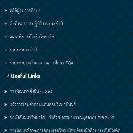
สถิติผู้จบการศึกษา
คำรับรองการปฏิบัติงานประจำปี
แผนบริหารบัณฑิตวิทยาลัย
รายงานประจำปี
รายงานประกันคุณภาพการศึกษา TQA
Useful Links
การพัฒนาที่ยั่งยืน (SDGs)
แจ้งการโอนค่าตอบแทนสอบวิทยานิพนธ์
ข้อบังคับมหาวิทยาลัยฯ ว่าด้วย จรรยาบรรณบุคลากร พ.ศ.2552
การพัฒนาทักษะการจัดรูปเล่มวิทยานิพนธ์ของนักศึกษาระดับบัณฑิต