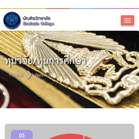
Toggl
naviga
ทุนวิจัย/ทุนการศึกษา
Home
News
03