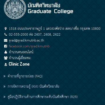
1518 ถนนประชาราษฎร์ 1 แขวงวงศ์สว่าง เขตบางซื่อ กรุงเทพ 10800
02-555-2000 ต่อ 2407, 2408, 2422
grad@grad.kmutnb.ac.th
facebook.com/grad.kmutnb
จำนวนคนออนไลน์:
จำนวนผู้เยี่ยมชม:
Clinic Zone
คำถามที่ถูกถามบ่อย (FAQ)
การจัดการความรู้ (KM) บัณฑิตวิทยาลัย
คู่มือปฏิบัติงานด้านการศึกษาระดับบัณฑิตศึกษา (R2R)