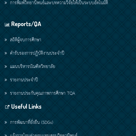
การพิมพ์วิทยานิพนธ์และบทความวิจัยให้เป็นระบบอัตโนมัติ
Reports/QA
สถิติผู้จบการศึกษา
คำรับรองการปฏิบัติงานประจำปี
แผนบริหารบัณฑิตวิทยาลัย
รายงานประจำปี
รายงานประกันคุณภาพการศึกษา TQA
Useful Links
การพัฒนาที่ยั่งยืน (SDGs)