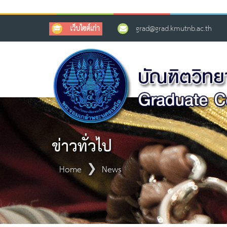
เว็บไซต์เก่า
grad@grad.kmutnb.ac.th
ข่าวทั่วไป
Home
News