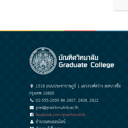
1518 ถนนประชาราษฎร์ 1 แขวงวงศ์สว่าง เขตบางซื่อ
กรุงเทพ 10800
02-555-2000 ต่อ 2407, 2408, 2422
grad@grad.kmutnb.ac.th
facebook.com/grad.kmutnb
จำนวนคนออนไลน์: