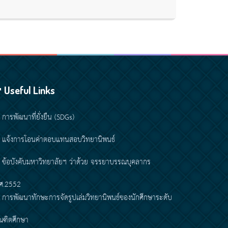
Useful Links
การพัฒนาที่ยั่งยืน (SDGs)
แจ้งการโอนค่าตอบแทนสอบวิทยานิพนธ์
ข้อบังคับมหาวิทยาลัยฯ ว่าด้วย จรรยาบรรณบุคลากร
ศ.2552
การพัฒนาทักษะการจัดรูปเล่มวิทยานิพนธ์ของนักศึกษาระดับ
ณฑิตศึกษา