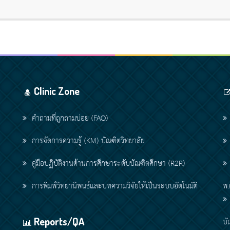
Clinic Zone
คำถามที่ถูกถามบ่อย (FAQ)
การจัดการความรู้ (KM) บัณฑิตวิทยาลัย
คู่มือปฏิบัติงานด้านการศึกษาระดับบัณฑิตศึกษา (R2R)
การพิมพ์วิทยานิพนธ์และบทความวิจัยให้เป็นระบบอัตโนมัติ
พ.
Reports/QA
บั