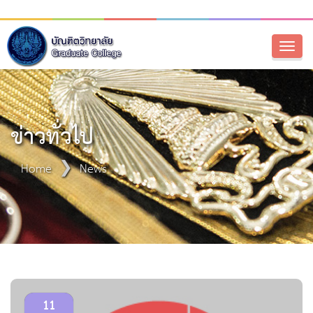
Toggl
naviga
ข่าวทั่วไป
Home
News
11