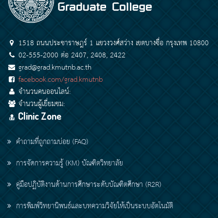
1518 ถนนประชาราษฎร์ 1 แขวงวงศ์สว่าง เขตบางซื่อ กรุงเทพ 10800
02-555-2000 ต่อ 2407, 2408, 2422
grad@grad.kmutnb.ac.th
facebook.com/grad.kmutnb
จำนวนคนออนไลน์:
จำนวนผู้เยี่ยมชม:
Clinic Zone
คำถามที่ถูกถามบ่อย (FAQ)
การจัดการความรู้ (KM) บัณฑิตวิทยาลัย
คู่มือปฏิบัติงานด้านการศึกษาระดับบัณฑิตศึกษา (R2R)
การพิมพ์วิทยานิพนธ์และบทความวิจัยให้เป็นระบบอัตโนมัติ