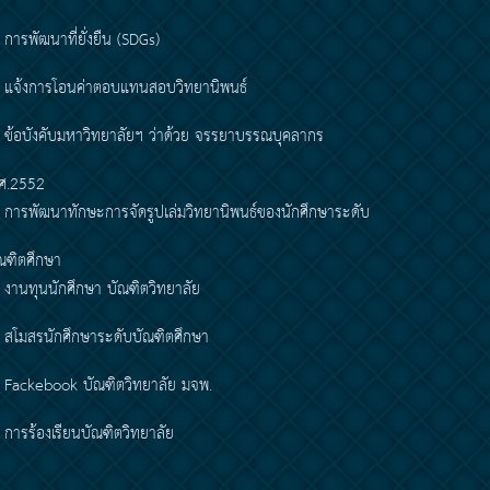
การพัฒนาที่ยั่งยืน (SDGs)
แจ้งการโอนค่าตอบแทนสอบวิทยานิพนธ์
ข้อบังคับมหาวิทยาลัยฯ ว่าด้วย จรรยาบรรณบุคลากร
ศ.2552
การพัฒนาทักษะการจัดรูปเล่มวิทยานิพนธ์ของนักศึกษาระดับ
ณฑิตศึกษา
งานทุนนักศึกษา บัณฑิตวิทยาลัย
สโมสรนักศึกษาระดับบัณฑิตศึกษา
Fackebook บัณฑิตวิทยาลัย มจพ.
การร้องเรียนบัณฑิตวิทยาลัย