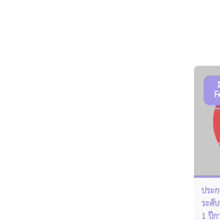
F
ประกา
ระดับ
1 ปีก