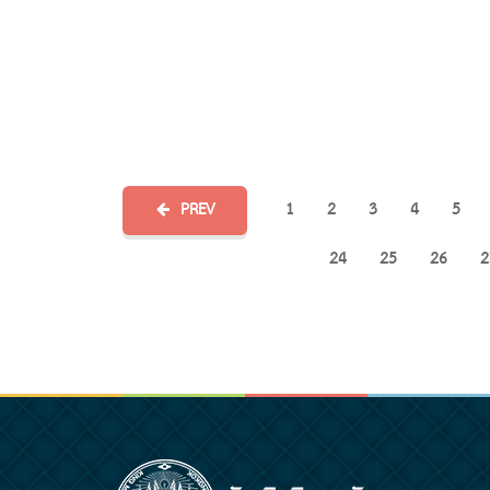
PREV
1
2
3
4
5
24
25
26
2