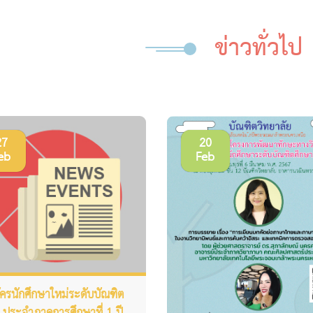
ข่าวทั่วไป
27
20
eb
Feb
ัครนักศึกษาใหม่ระดับบัณฑิต