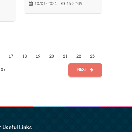
10/01/2024
15:22:49
17
18
19
20
21
22
23
37
NEXT
Useful Links