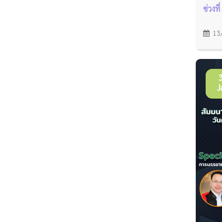
ช่วงที่
13
J