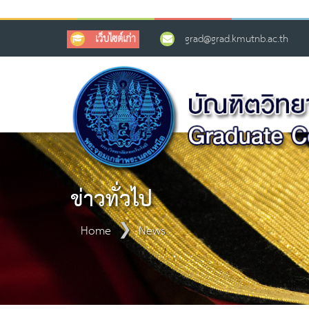
เว็บไซต์เก่า
grad@grad.kmutnb.ac.th
ข่าวทั่วไป
Home
News