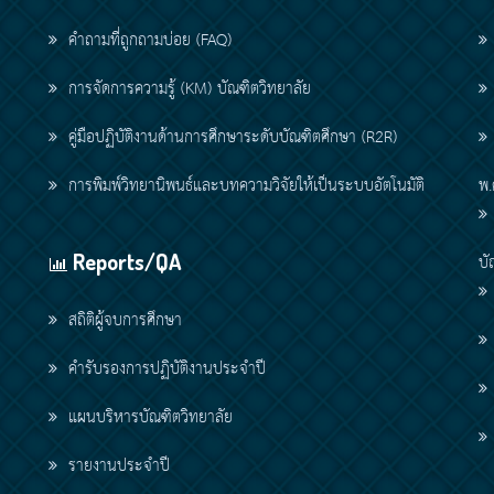
คำถามที่ถูกถามบ่อย (FAQ)
การจัดการความรู้ (KM) บัณฑิตวิทยาลัย
คู่มือปฏิบัติงานด้านการศึกษาระดับบัณฑิตศึกษา (R2R)
การพิมพ์วิทยานิพนธ์และบทความวิจัยให้เป็นระบบอัตโนมัติ
พ.
Reports/QA
บั
สถิติผู้จบการศึกษา
คำรับรองการปฏิบัติงานประจำปี
แผนบริหารบัณฑิตวิทยาลัย
รายงานประจำปี