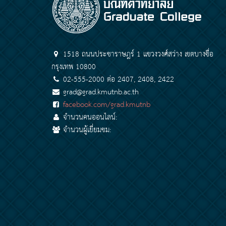
1518 ถนนประชาราษฎร์ 1 แขวงวงศ์สว่าง เขตบางซื่อ
กรุงเทพ 10800
02-555-2000 ต่อ 2407, 2408, 2422
grad@grad.kmutnb.ac.th
facebook.com/grad.kmutnb
จำนวนคนออนไลน์:
จำนวนผู้เยี่ยมชม: