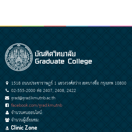
1518 ถนนประชาราษฎร์ 1 แขวงวงศ์สว่าง เขตบางซื่อ กรุงเทพ 10800
02-555-2000 ต่อ 2407, 2408, 2422
grad@grad.kmutnb.ac.th
facebook.com/grad.kmutnb
จำนวนคนออนไลน์:
จำนวนผู้เยี่ยมชม:
Clinic Zone