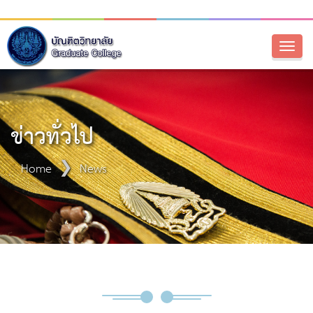
Toggl
naviga
ข่าวทั่วไป
Home
News