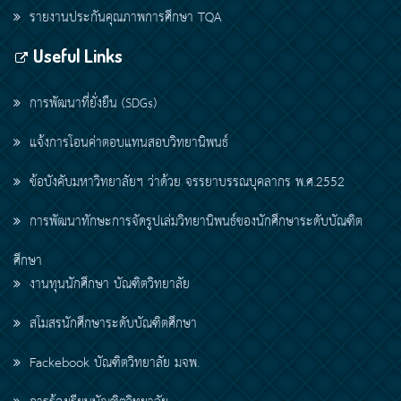
รายงานประกันคุณภาพการศึกษา TQA
Useful Links
การพัฒนาที่ยั่งยืน (SDGs)
แจ้งการโอนค่าตอบแทนสอบวิทยานิพนธ์
ข้อบังคับมหาวิทยาลัยฯ ว่าด้วย จรรยาบรรณบุคลากร พ.ศ.2552
การพัฒนาทักษะการจัดรูปเล่มวิทยานิพนธ์ของนักศึกษาระดับบัณฑิต
ศึกษา
งานทุนนักศึกษา บัณฑิตวิทยาลัย
สโมสรนักศึกษาระดับบัณฑิตศึกษา
Fackebook บัณฑิตวิทยาลัย มจพ.