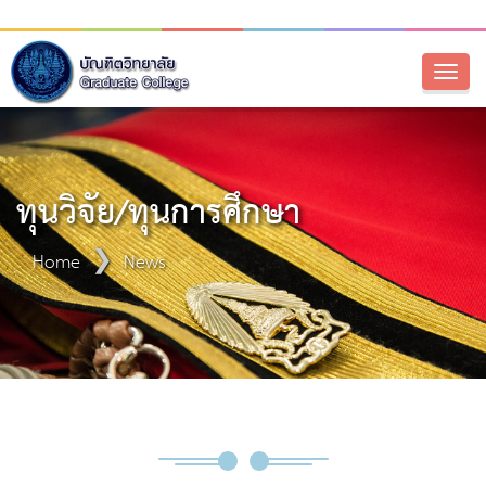
Toggl
naviga
ทุนวิจัย/ทุนการศึกษา
Home
News