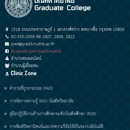
1518 ถนนประชาราษฎร์ 1 แขวงวงศ์สว่าง เขตบางซื่อ กรุงเทพ 10800
02-555-2000 ต่อ 2407, 2408, 2422
grad@grad.kmutnb.ac.th
facebook.com/grad.kmutnb
จำนวนคนออนไลน์:
จำนวนผู้เยี่ยมชม:
Clinic Zone
คำถามที่ถูกถามบ่อย (FAQ)
การจัดการความรู้ (KM) บัณฑิตวิทยาลัย
คู่มือปฏิบัติงานด้านการศึกษาระดับบัณฑิตศึกษา (R2R)
การพิมพ์วิทยานิพนธ์และบทความวิจัยให้เป็นระบบอัตโนมัติ