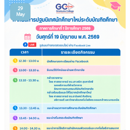
29
May