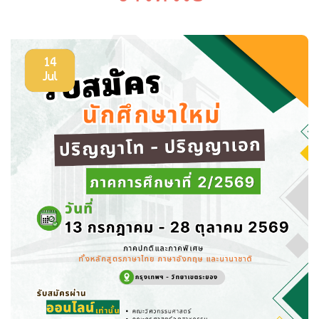
14
Jul