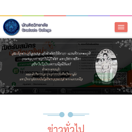
Toggl
naviga
ข่าวทั่วไป