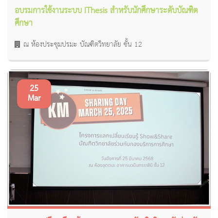
อบรมการใช้งานระบบ IThesis สำหรับนักศึกษาระดับบัณฑิต
ศึกษา
ณ ห้องประชุมปรมะ บัณฑิตวิทยาลัย ชั้น 12
25
Mar