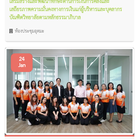
เสริมสร้างและพัฒนาทักษะด้านการเงินการคลังและ
เสถียรภาพความมั่นคงทางการเงินแก่ผู้บริหารและบุคลากร
บัณฑิตวิทยาลัยตามหลักธรรมาภิบาล
ห้องประชุมอุตมะ
24
Jan