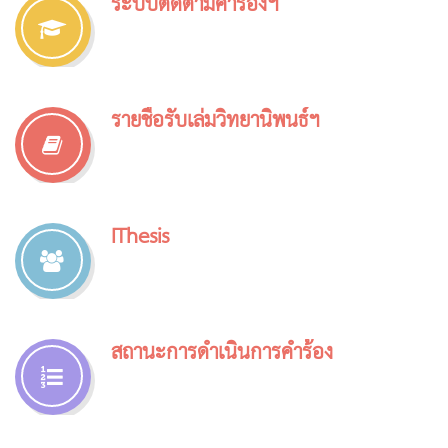
ระบบติดตามคำร้องฯ
รายชื่อรับเล่มวิทยานิพนธ์ฯ
IThesis
สถานะการดำเนินการคำร้อง