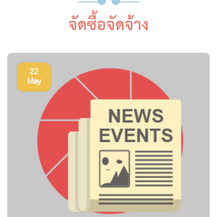
จัดซื้อจัดจ้าง
22
May