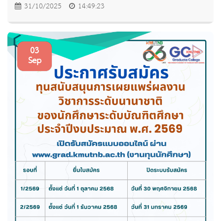
31/10/2025
14:49:23
03
Sep