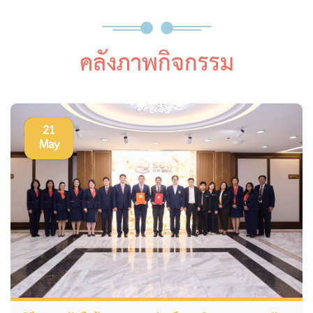
คลังภาพกิจกรรม
21
May