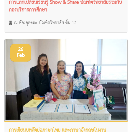
การแลกเปลี่ยนเรียนรู้ Show & Share บัณฑิตวิทยาลัยร่วมกับ
กองบริการการศึกษา
ณ ห้องอุตตมะ บัณฑิตวิทยาลัย ชั้น 12
26
Feb
การเขียนบทคัดย่อภาษาไทย และภาษาอังกฤษในงาน